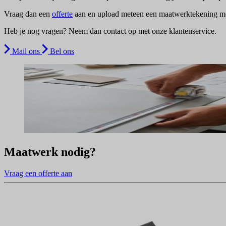
Vraag dan een
offerte
aan en upload meteen een maatwerktekening met
Heb je nog vragen? Neem dan contact op met onze klantenservice.
Mail ons
Bel ons
Maatwerk nodig?
Vraag een offerte aan