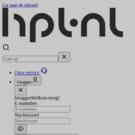
Ga naar de inhoud
Onze service
Inloggen
Inloggen
Welkom terug!
E-mailadres
Wachtwoord