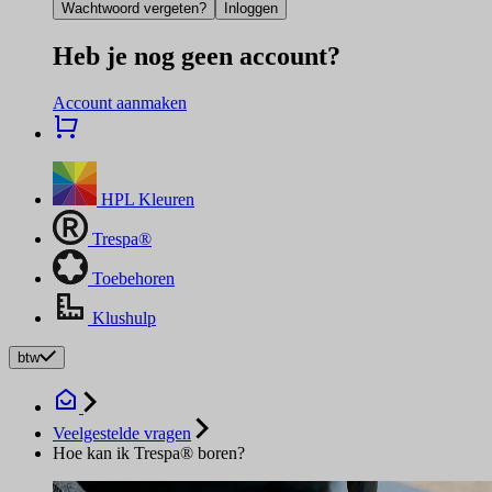
Wachtwoord vergeten?
Inloggen
Heb je nog geen account?
Account aanmaken
HPL Kleuren
Trespa®
Toebehoren
Klushulp
btw
Veelgestelde vragen
Hoe kan ik Trespa® boren?