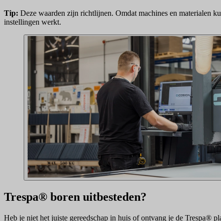
Tip:
Deze waarden zijn richtlijnen. Omdat machines en materialen kun
instellingen werkt.
Trespa® boren uitbesteden?
Heb je niet het juiste gereedschap in huis of ontvang je de Trespa® p