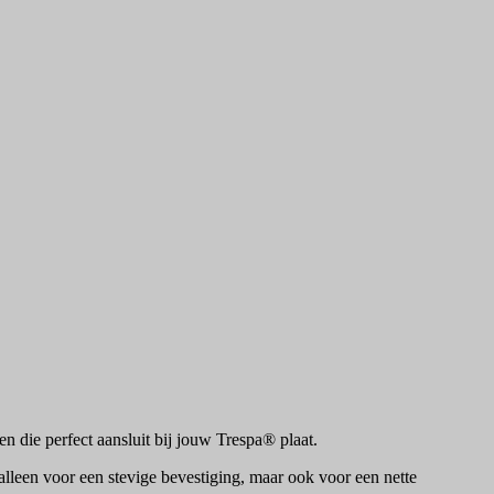
en die perfect aansluit bij jouw Trespa® plaat.
alleen voor een stevige bevestiging, maar ook voor een nette