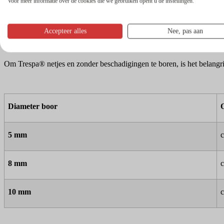
uitstraling.
Voor meer informatie over de cookies die we gebruiken opent u de instellingen.
Bekijk alle schroeven
Accepteer alles
Nee, pas aan
Werkwijze gaten boren in Trespa®
Om Trespa® netjes en zonder beschadigingen te boren, is het belangri
Diameter boor
5 mm
c
8 mm
c
10 mm
c