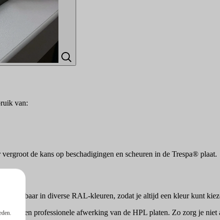
bruik van:
oor vergroot de kans op beschadigingen en scheuren in de Trespa® plaat.
 verkrijgbaar in diverse RAL-kleuren, zodat je altijd een kleur kunt kiez
strakke en professionele afwerking van de HPL platen. Zo zorg je niet 
eden.