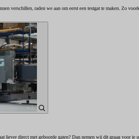
nen verschillen, raden we aan om eerst een testgat te maken. Zo voorko
laat liever direct met geboorde gaten? Dan nemen wij dit graag voor je u