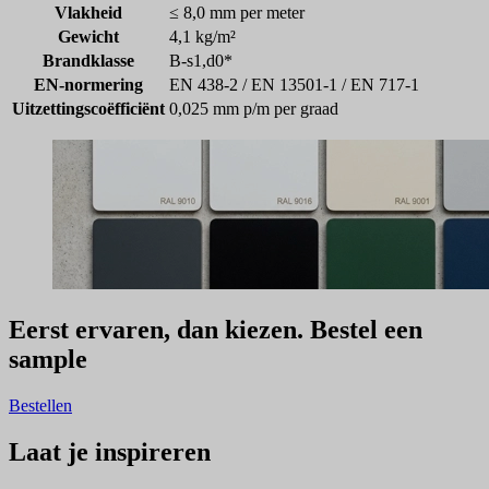
Vlakheid
≤ 8,0 mm per meter
Gewicht
4,1 kg/m²
Brandklasse
B-s1,d0*
EN-normering
EN 438-2 / EN 13501-1 / EN 717-1
Uitzettingscoëfficiënt
0,025 mm p/m per graad
Eerst ervaren, dan kiezen. Bestel een
sample
Bestellen
Laat je inspireren