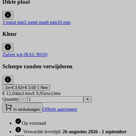
Dikte plaat
3
mm
4
mm
5
mm
6
mm
8
mm
10
mm
Kleur
Zuiver wit
(
RAL 9010
)
Scherpe randen verwijderen
Ja
+
€ 3,63
+
€ 3,00
Nee
€ 12,04
incl.btw
€ 9,95
excl.btw
Quantity
Offerte aanvragen
In winkelwagen
Op voorraad
Verwachte levertijd
:
26 augustus 2026 - 1 september