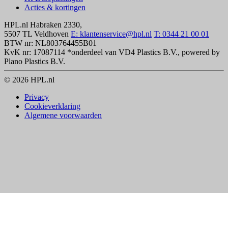
Acties & kortingen
HPL.nl
Habraken 2330,
5507 TL Veldhoven
E: klantenservice@hpl.nl
T: 0344 21 00 01
BTW nr: NL803764455B01
KvK nr: 17087114
*onderdeel van VD4 Plastics B.V., powered by
Plano Plastics B.V.
© 2026 HPL.nl
Privacy
Cookieverklaring
Algemene voorwaarden