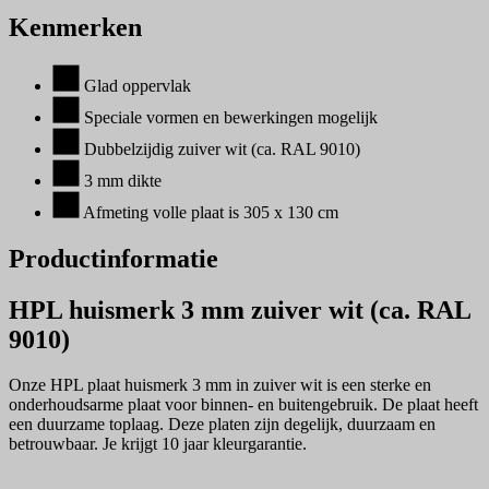
Kenmerken
Glad oppervlak
Speciale vormen en bewerkingen mogelijk
Dubbelzijdig zuiver wit (ca. RAL 9010)
3 mm dikte
Afmeting volle plaat is 305 x 130 cm
Productinformatie
HPL huismerk 3 mm zuiver wit (ca. RAL
9010)
Onze
HPL plaat huismerk 3 mm in zuiver wit is een sterke en
onderhoudsarme plaat voor binnen- en buitengebruik. De plaat heeft
een duurzame toplaag. Deze platen zijn degelijk, duurzaam en
betrouwbaar. Je krijgt 10 jaar kleurgarantie.