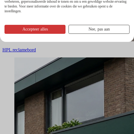
verbeteren, gepersonaliseerde inhoud te tonen en om u een geweldige website-ervaring
te bieden. Voor meer informatie over de cookies die we gebruiken opent u de
instellingen.
Accepteer alles
Nee, pas aan
HPL reclamebord