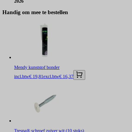
2026
Handig om mee te bestellen
Mendy kunststof bonder
incl.btw
€ 19,81
excl.btw
€ 16,37
Trespa® schroef zuiver wit (10 stuks)