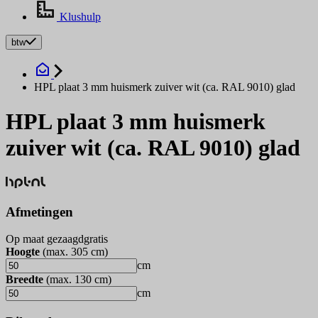
Klushulp
btw
HPL plaat 3 mm huismerk zuiver wit (ca. RAL 9010) glad
HPL plaat 3 mm huismerk
zuiver wit (ca. RAL 9010) glad
Afmetingen
Op maat gezaagd
gratis
Hoogte
(max.
305
cm
)
cm
Breedte
(max.
130
cm
)
cm