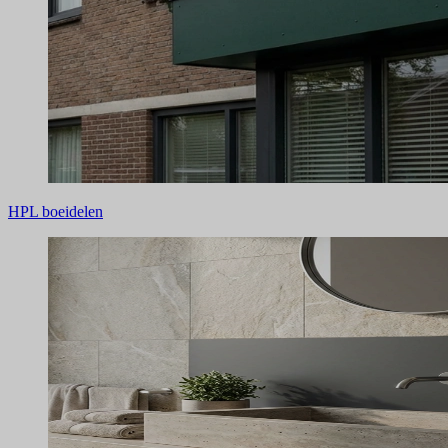
HPL boeidelen