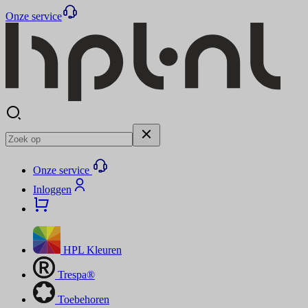
Onze service
Onze service
Inloggen
HPL Kleuren
Trespa®
Toebehoren