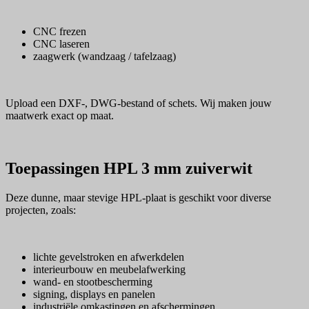
CNC frezen
CNC laseren
zaagwerk (wandzaag / tafelzaag)
Upload een DXF-, DWG-bestand of schets. Wij maken jouw
maatwerk exact op maat.
Toepassingen HPL 3 mm zuiverwit
Deze dunne, maar stevige HPL-plaat is geschikt voor diverse
projecten, zoals:
lichte gevelstroken en afwerkdelen
interieurbouw en meubelafwerking
wand- en stootbescherming
signing, displays en panelen
industriële omkastingen en afschermingen