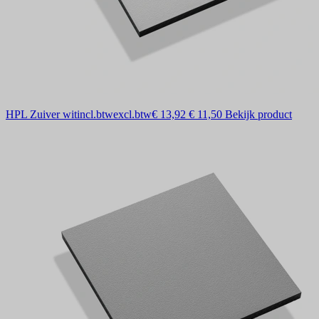
HPL Zuiver wit
incl.btw
excl.btw
€ 13,92
€ 11,50
Bekijk product