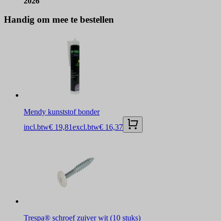
2026
Handig om mee te bestellen
Mendy kunststof bonder
incl.btw
€ 19,81
excl.btw
€ 16,37
Trespa® schroef zuiver wit (10 stuks)