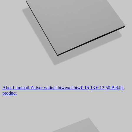
Abet Laminati Zuiver wit
incl.btw
excl.btw
€ 15,13
€ 12,50
Bekijk
product