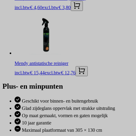
incl.btw
€ 4,60
excl.btw
€ 3,80
Mendy antistatische reiniger
incl.btw
€ 15,44
excl.btw
€ 12,76
Plus- en minpunten
Geschikt voor binnen- en buitengebruik
Glad zijdeglans oppervlak met strakke uitstraling
Op maat gemaakt, vormen en gaten mogelijk
10 jaar garantie
Maximaal plaatformaat van 305 × 130 cm