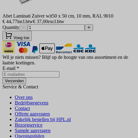
Abet Laminati Zuiver wit
50 x 50 cm, 10 mm, RAL 9010
€ 44,77
incl.btw
€ 37,00
excl.btw
Quantity
Voeg toe
Wil je niets missen?
Blijf op de hoogte van ons assortiment en de
laatste kortingen.
E-mail
*
Verzenden
Service & Contact
Over ons
Bedrijfsgegevens
Contact
Offerte aanvragen
Zakelijk bestellen bij HPL.nl
Bezorgservice
Sample aanvragen
Openingstijden