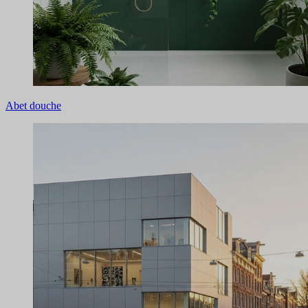
Abet douche