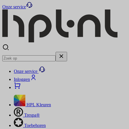
Onze service
Onze service
Inloggen
HPL Kleuren
Trespa®
Toebehoren