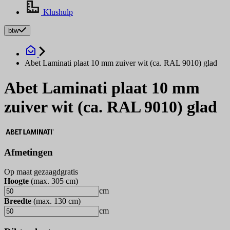
Klushulp
btw
Abet Laminati plaat 10 mm zuiver wit (ca. RAL 9010) glad
Abet Laminati plaat 10 mm
zuiver wit (ca. RAL 9010) glad
Afmetingen
Op maat gezaagd
gratis
Hoogte
(max.
305
cm
)
cm
Breedte
(max.
130
cm
)
cm