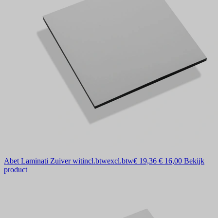
Abet Laminati Zuiver wit
incl.btw
excl.btw
€ 19,36
€ 16,00
Bekijk
product