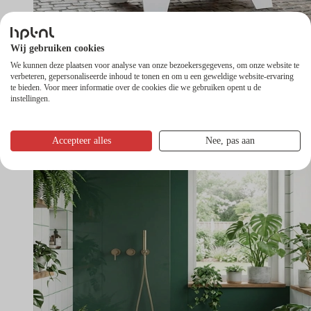
Wij gebruiken cookies
We kunnen deze plaatsen voor analyse van onze bezoekersgegevens, om onze website te
Abet reclamebord
verbeteren, gepersonaliseerde inhoud te tonen en om u een geweldige website-ervaring
te bieden. Voor meer informatie over de cookies die we gebruiken opent u de
instellingen.
Accepteer alles
Nee, pas aan