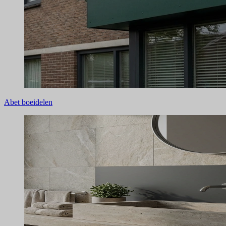
Abet boeidelen