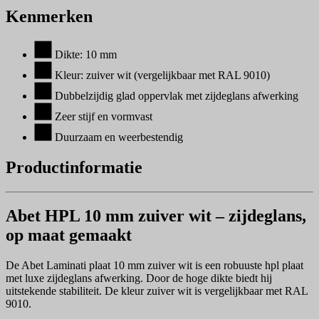
Kenmerken
Dikte: 10 mm
Kleur: zuiver wit (vergelijkbaar met RAL 9010)
Dubbelzijdig glad oppervlak met zijdeglans afwerking
Zeer stijf en vormvast
Duurzaam en weerbestendig
Productinformatie
Abet HPL 10 mm zuiver wit – zijdeglans,
op maat gemaakt
De Abet Laminati plaat 10 mm zuiver wit is een robuuste hpl plaat
met luxe zijdeglans afwerking. Door de hoge dikte biedt hij
uitstekende stabiliteit. De kleur zuiver wit is vergelijkbaar met RAL
9010.