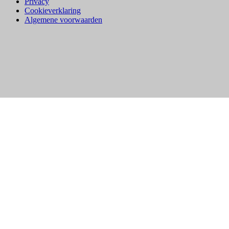
Privacy
Cookieverklaring
Algemene voorwaarden