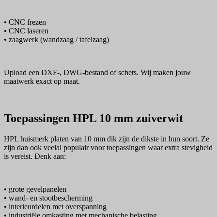
• CNC frezen
• CNC laseren
• zaagwerk (wandzaag / tafelzaag)
Upload een DXF-, DWG-bestand of schets. Wij maken jouw
maatwerk exact op maat.
Toepassingen HPL 10 mm zuiverwit
HPL huismerk platen van 10 mm dik zijn de dikste in hun soort. Ze
zijn dan ook veelal populair voor toepassingen waar extra stevigheid
is vereist. Denk aan:
• grote gevelpanelen
• wand- en stootbescherming
• interieurdelen met overspanning
• industriële omkasting met mechanische belasting