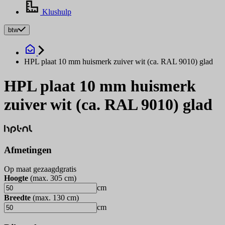
Klushulp
btw
HPL plaat 10 mm huismerk zuiver wit (ca. RAL 9010) glad
HPL plaat 10 mm huismerk
zuiver wit (ca. RAL 9010) glad
Afmetingen
Op maat gezaagd
gratis
Hoogte
(max.
305
cm
)
cm
Breedte
(max.
130
cm
)
cm