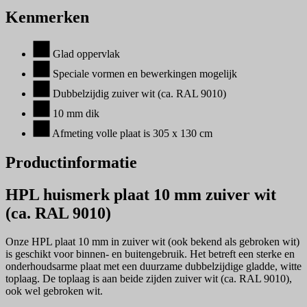
Kenmerken
Glad oppervlak
Speciale vormen en bewerkingen mogelijk
Dubbelzijdig zuiver wit (ca. RAL 9010)
10 mm dik
Afmeting volle plaat is 305 x 130 cm
Productinformatie
HPL huismerk plaat 10 mm zuiver wit
(ca. RAL 9010)
Onze HPL plaat 10 mm in zuiver wit (ook bekend als gebroken wit)
is geschikt voor binnen- en buitengebruik. Het betreft een sterke en
onderhoudsarme plaat met een duurzame dubbelzijdige gladde, witte
toplaag. De toplaag is aan beide zijden zuiver wit (ca. RAL 9010),
ook wel gebroken wit.