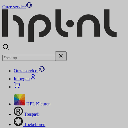
Onze service
Onze service
Inloggen
HPL Kleuren
Trespa®
Toebehoren