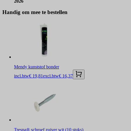
2026
Handig om mee te bestellen
Mendy kunststof bonder
incl.btw
€ 19,81
excl.btw
€ 16,37
Trespa® schroef zuiver wit (10 stuks)