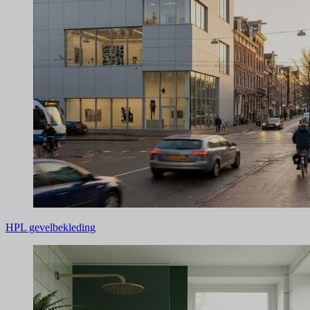
HPL gevelbekleding