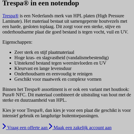
Trespa® in een notendop
Trespa®
is een Nederlands merk van HPL platen (High Pressure
Laminate). Het materiaal bestaat uit samengeperste houtvezels met
een harde, gesloten toplaag. Dit zorgt voor een sterke, stijve en
onderhoudsarme plaat die goed bestand is tegen vocht, vuil en UV.
Eigenschappen:
Zeer sterk en stijf plaatmateriaal
Hoge kras- en slagvastheid (vandalismebestendig)
Uitstekend bestand tegen weersinvloeden en UV
Kleurvast en lange levensduur
Onderhoudsarm en eenvoudig te reinigen
Geschikt voor maatwerk en complexe vormen
Binnen het Trespa® assortiment is er ook een variant met houtlook:
Pura® NFC. Dit materiaal combineert de uitstraling van hout met de
sterke en duurzaamheid van HPL.
Kies je voor Trespa®, dan kies je voor een plaat die geschikt is voor
intensief gebruik en langdurige buitentoepassingen.
Vraag een offerte aan
Maak een zakelijk account aan