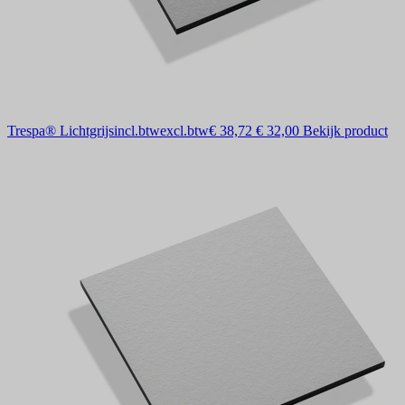
Trespa® Lichtgrijs
incl.btw
excl.btw
€ 38,72
€ 32,00
Bekijk product