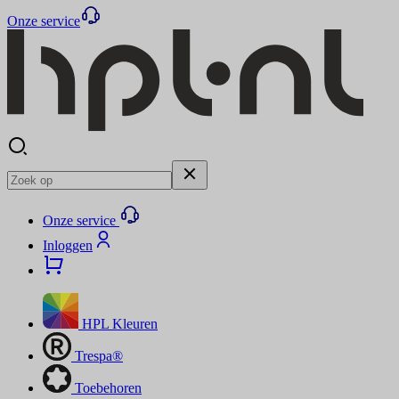
Onze service
Onze service
Inloggen
HPL Kleuren
Trespa®
Toebehoren