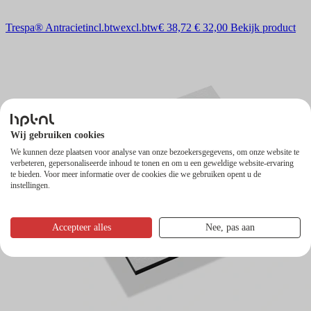
Trespa® Antraciet
incl.btw
excl.btw
€ 38,72
€ 32,00
Bekijk product
Wij gebruiken cookies
We kunnen deze plaatsen voor analyse van onze bezoekersgegevens, om onze website te
verbeteren, gepersonaliseerde inhoud te tonen en om u een geweldige website-ervaring
te bieden. Voor meer informatie over de cookies die we gebruiken opent u de
instellingen.
Accepteer alles
Nee, pas aan