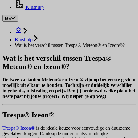
Klushulp
btw
Klushulp
Wat is het verschil tussen Trespa® Meteon® en Izeon®?
Wat is het verschil tussen Trespa®
Meteon® en Izeon®?
De twee varianten Meteon® en Izeon® zijn op het eerste gezicht
moeilijk uit elkaar te houden. Toch zijn er duidelijk verschillen
in gebruik, uitstraling en prijs. Ben jij benieuwd welke plaat het
beste past bij jouw project? Wij helpen je op weg!
Trespa® Izeon®
Trespa® Izeon®
is de ideale keuze voor eenvoudige en duurzame
gevelafwerkingen. Dankzij de onderhoudsvriendelijke