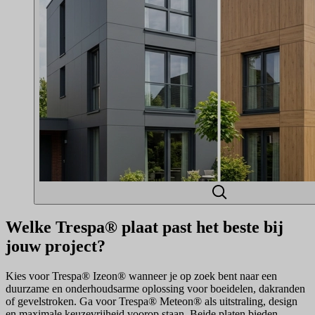
Welke Trespa® plaat past het beste bij
jouw project?
Kies voor Trespa® Izeon® wanneer je op zoek bent naar een
duurzame en onderhoudsarme oplossing voor boeidelen, dakranden
of gevelstroken. Ga voor Trespa® Meteon® als uitstraling, design
en maximale keuzevrijheid voorop staan. Beide platen bieden