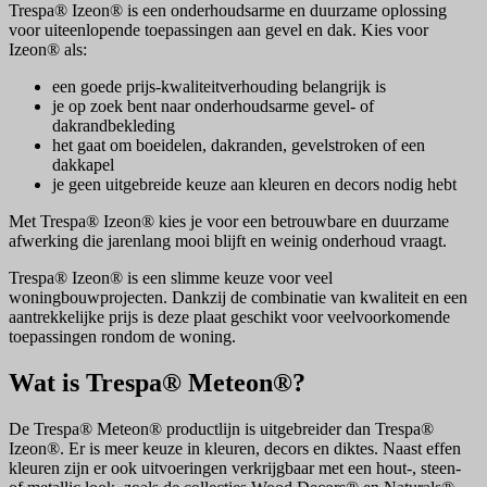
Trespa® Izeon® is een onderhoudsarme en duurzame oplossing
voor uiteenlopende toepassingen aan gevel en dak. Kies voor
Izeon® als:
een goede prijs-kwaliteitverhouding belangrijk is
je op zoek bent naar onderhoudsarme gevel- of
dakrandbekleding
het gaat om boeidelen, dakranden, gevelstroken of een
dakkapel
je geen uitgebreide keuze aan kleuren en decors nodig hebt
Met Trespa® Izeon® kies je voor een betrouwbare en duurzame
afwerking die jarenlang mooi blijft en weinig onderhoud vraagt.
Trespa® Izeon® is een slimme keuze voor veel
woningbouwprojecten. Dankzij de combinatie van kwaliteit en een
aantrekkelijke prijs is deze plaat geschikt voor veelvoorkomende
toepassingen rondom de woning.
Wat is Trespa® Meteon®?
De Trespa® Meteon® productlijn is uitgebreider dan Trespa®
Izeon®. Er is meer keuze in kleuren, decors en diktes. Naast effen
kleuren zijn er ook uitvoeringen verkrijgbaar met een hout-, steen-