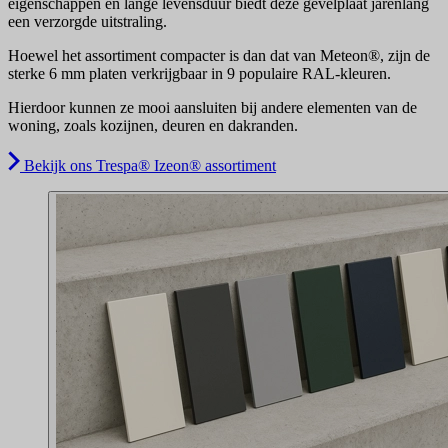
eigenschappen en lange levensduur biedt deze gevelplaat jarenlang
een verzorgde uitstraling.
Hoewel het assortiment compacter is dan dat van Meteon®, zijn de
sterke 6 mm platen verkrijgbaar in 9 populaire RAL-kleuren.
Hierdoor kunnen ze mooi aansluiten bij andere elementen van de
woning, zoals kozijnen, deuren en dakranden.
Bekijk ons Trespa® Izeon® assortiment