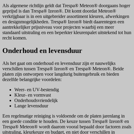
Als algemene richtlijn geldt dat Trespa® Meteon® doorgaans hoger
geprijsd is dan Trespa® Izeon®. Dit komt doordat Meteon®
verkrijgbaar is in een uitgebreider assortiment kleuren, afwerkingen
en designmogelijkheden. Trespa® Izeon® biedt daarentegen een
aantrekkelijker prijsniveau voor projecten waarbij een meer
standaard uitstraling en een beperkter kleurenpalet uitstekend tot hun
recht komen.
Onderhoud en levensduur
Als het gaat om onderhoud en levensduur zijn er nauwelijks
verschillen tussen Trespa® Izeon® en Trespa® Meteon®. Beide
platen zijn ontworpen voor langdurig buitengebruik en bieden
dezelfde belangrijke voordelen:
Weer- en UV-bestendig
Kleur- en vormvast
Onderhoudsvriendelijk
Lange levensduur
Een regelmatige reiniging is voldoende om de platen jarenlang in
een goede conditie te houden. De keuze tussen Trespa® Izeon® en
Trespa® Meteon® wordt daarom vooral bepaald door factoren zoals
uitstraling, kleurkeuze en budget, en niet door verschillen in