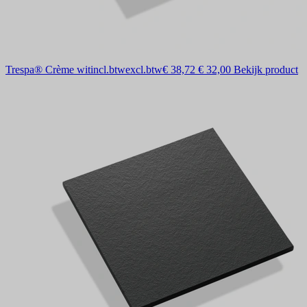
Trespa® Crème wit
incl.btw
excl.btw
€ 38,72
€ 32,00
Bekijk product