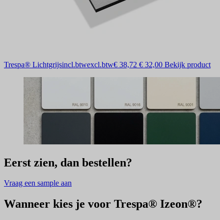
Trespa® Lichtgrijs
incl.btw
excl.btw
€ 38,72
€ 32,00
Bekijk product
Eerst zien, dan bestellen?
Vraag een sample aan
Wanneer kies je voor Trespa® Izeon®?