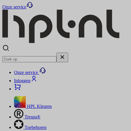
Onze service
Onze service
Inloggen
HPL Kleuren
Trespa®
Toebehoren