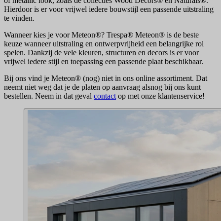
of metallic look, zoals de collecties Wood Decors® en Naturals®.
Hierdoor is er voor vrijwel iedere bouwstijl een passende uitstraling
te vinden.
Wanneer kies je voor Meteon®? Trespa® Meteon® is de beste
keuze wanneer uitstraling en ontwerpvrijheid een belangrijke rol
spelen. Dankzij de vele kleuren, structuren en decors is er voor
vrijwel iedere stijl en toepassing een passende plaat beschikbaar.
Bij ons vind je Meteon® (nog) niet in ons online assortiment. Dat
neemt niet weg dat je de platen op aanvraag alsnog bij ons kunt
bestellen. Neem in dat geval
contact
op met onze klantenservice!