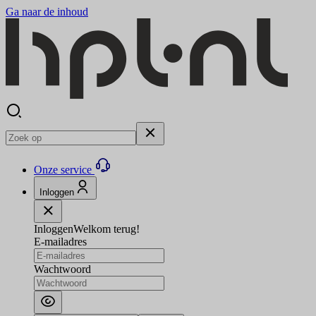
Ga naar de inhoud
Onze service
Inloggen
Inloggen
Welkom terug!
E-mailadres
Wachtwoord