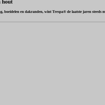
n hout
 boeidelen en dakranden, wint Trespa® de laatste jaren steeds mee