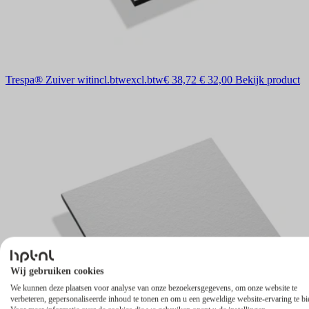
Trespa® Zuiver wit
incl.btw
excl.btw
€ 38,72
€ 32,00
Bekijk product
Wij gebruiken cookies
We kunnen deze plaatsen voor analyse van onze bezoekersgegevens, om onze website te
verbeteren, gepersonaliseerde inhoud te tonen en om u een geweldige website-ervaring te bi