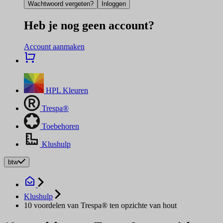
Wachtwoord vergeten?
Inloggen
Heb je nog geen account?
Account aanmaken
HPL Kleuren
Trespa®
Toebehoren
Klushulp
btw
Klushulp
10 voordelen van Trespa® ten opzichte van hout