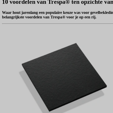
10 voordelen van Trespa® ten opzichte va
Waar hout jarenlang een populaire keuze was voor gevelbekleding,
belangrijkste voordelen van Trespa® voor je op een rij.